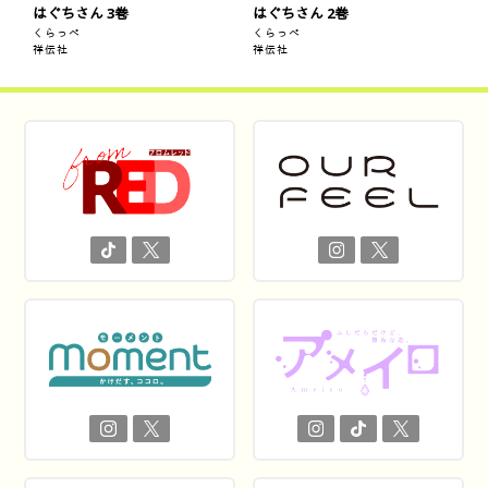
はぐちさん 3巻
はぐちさん 2巻
くらっぺ
くらっぺ
祥伝社
祥伝社