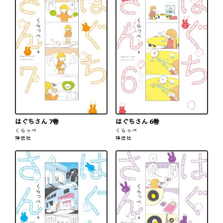
はぐちさん 7巻
はぐちさん 6巻
くらっぺ
くらっぺ
祥伝社
祥伝社