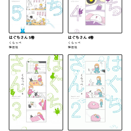
はぐちさん 5巻
はぐちさん 4巻
くらっぺ
くらっぺ
祥伝社
祥伝社