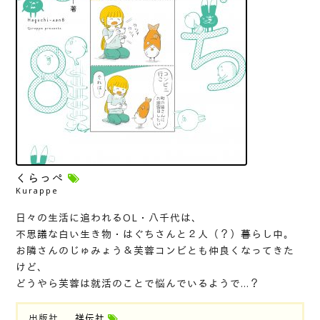
くらっぺ
Kurappe
日々の生活に追われるOL・八千代は、
不思議な白い生き物・はぐちさんと２人（？）暮らし中。
お隣さんのじゅみょう＆芙蓉コンビとも仲良くなってきた
けど、
どうやら芙蓉は就活のことで悩んでいるようで…？
出版社
祥伝社