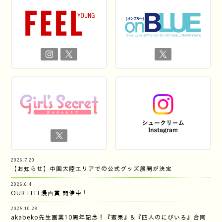
2026.7.20
【お知らせ】中国大陸エリアでの公式グッズ展開が決定
2026.6.4
OUR FEEL漫画賞 開催中！
2025.10.28
akabeko先生画業10周年記念！『蜜果』&『四人のにびいろ』合同