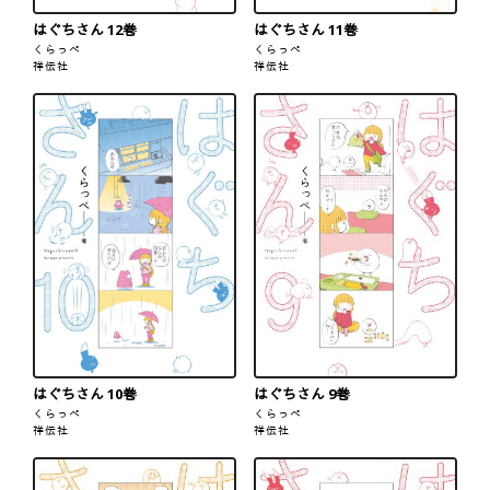
はぐちさん 12巻
はぐちさん 11巻
くらっぺ
くらっぺ
祥伝社
祥伝社
はぐちさん 10巻
はぐちさん 9巻
くらっぺ
くらっぺ
祥伝社
祥伝社