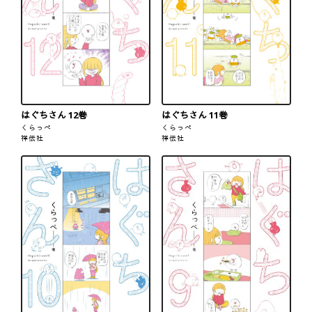
はぐちさん 12巻
はぐちさん 11巻
くらっぺ
くらっぺ
祥伝社
祥伝社