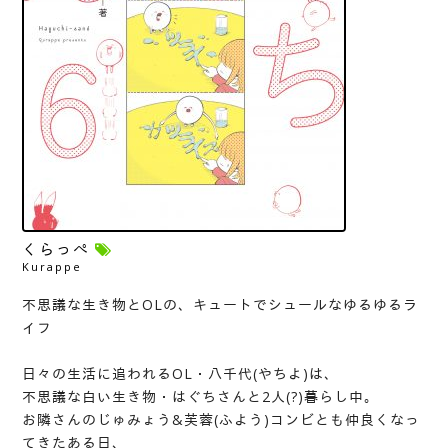
くらっぺ
Kurappe
不思議な生き物とOLの、キュートでシュールなゆるゆるラ
イフ
日々の生活に追われるOL・八千代(やちよ)は、
不思議な白い生き物・はぐちさんと2人(?)暮らし中。
お隣さんのじゅみょう&芙蓉(ふよう)コンビとも仲良くなっ
てきたある日、