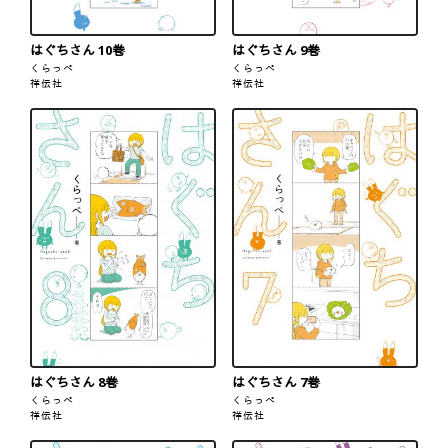
はぐちさん 10巻
はぐちさん 9巻
くらっぺ
くらっぺ
祥伝社
祥伝社
はぐちさん 8巻
はぐちさん 7巻
くらっぺ
くらっぺ
祥伝社
祥伝社