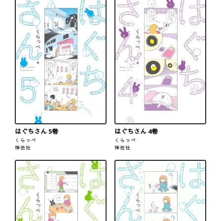
はぐちさん 5巻
はぐちさん 4巻
くらっぺ
くらっぺ
祥伝社
祥伝社