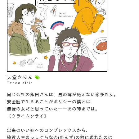
天堂きりん
Tendo Kirin
同じ会社の飯田さんは、男の噂が絶えない恋多き女。
安全圏で生きることがポリシーの僕とは
無縁の女だと思っていた――あの時までは。
〔クライムクライ〕
出来のいい妹へのコンプレックスから、
脇役人生まっしぐらな杏(あんず)の前に現れたのは