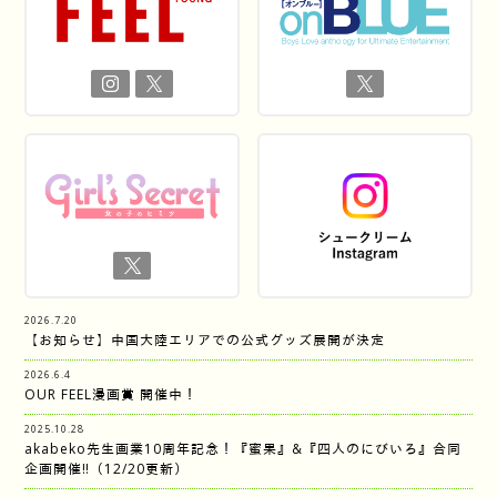
2026.7.20
【お知らせ】中国大陸エリアでの公式グッズ展開が決定
2026.6.4
OUR FEEL漫画賞 開催中！
2025.10.28
akabeko先生画業10周年記念！『蜜果』&『四人のにびいろ』合同
企画開催‼︎（12/20更新）