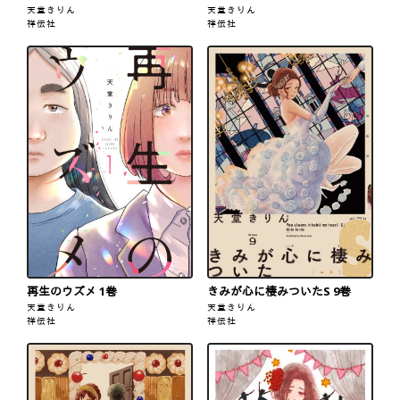
天堂きりん
天堂きりん
祥伝社
祥伝社
再生のウズメ 1巻
きみが心に棲みついたS 9巻
天堂きりん
天堂きりん
祥伝社
祥伝社