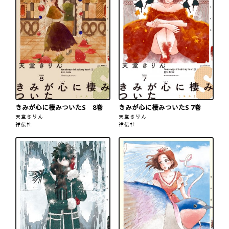
きみが心に棲みついたS 8巻
きみが心に棲みついたS 7巻
天堂きりん
天堂きりん
祥伝社
祥伝社