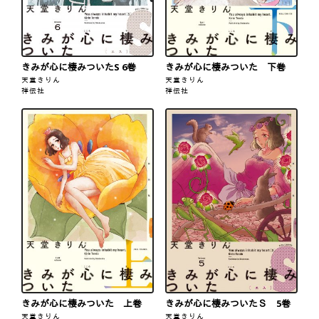
きみが心に棲みついたS 6巻
きみが心に棲みついた 下巻
天堂きりん
天堂きりん
祥伝社
祥伝社
きみが心に棲みついた 上巻
きみが心に棲みついたＳ 5巻
天堂きりん
天堂きりん