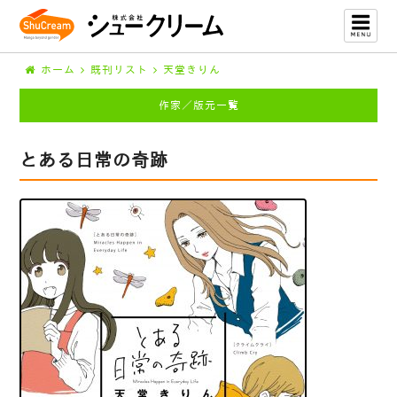
ホーム
既刊リスト
天堂きりん
作家／版元一覧
とある日常の奇跡