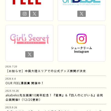
2026.7.20
【お知らせ】中国大陸エリアでの公式グッズ展開が決定
2026.6.4
OUR FEEL漫画賞 開催中！
2025.10.28
akabeko先生画業10周年記念！『蜜果』&『四人のにびいろ』合同
企画開催‼︎（12/20更新）
2025.9.26