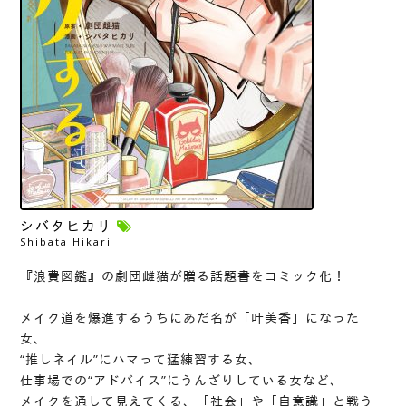
シバタヒカリ
Shibata Hikari
『浪費図鑑』の劇団雌猫が贈る話題書をコミック化！
メイク道を爆進するうちにあだ名が「叶美香」になった
女、
“推しネイル”にハマって猛練習する女、
仕事場での“アドバイス”にうんざりしている女など、
メイクを通して見えてくる、「社会」や「自意識」と戦う