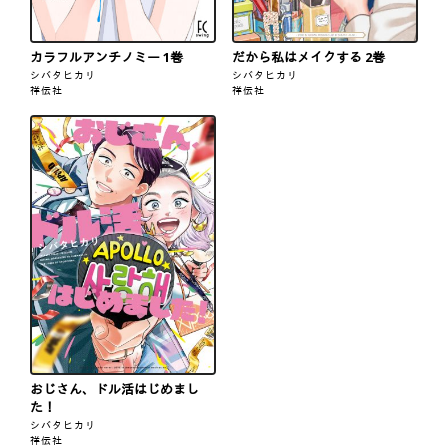
カラフルアンチノミー 1巻
だから私はメイクする 2巻
シバタヒカリ
シバタヒカリ
祥伝社
祥伝社
おじさん、ドル活はじめまし
た！
シバタヒカリ
祥伝社