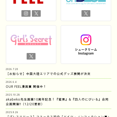
2026.7.20
【お知らせ】中国大陸エリアでの公式グッズ展開が決定
2026.6.4
OUR FEEL漫画賞 開催中！
2025.10.28
akabeko先生画業10周年記念！『蜜果』&『四人のにびいろ』合同
企画開催‼︎（12/20更新）
2025.9.26
【プレスリリース】コミックス初の「ドイツ・ノンフィクション賞」