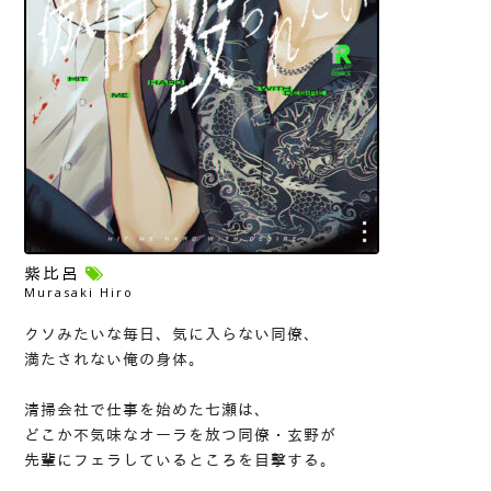
紫比呂
Murasaki Hiro
クソみたいな毎日、気に入らない同僚、
満たされない俺の身体。
清掃会社で仕事を始めた七瀬は、
どこか不気味なオーラを放つ同僚・玄野が
先輩にフェラしているところを目撃する。