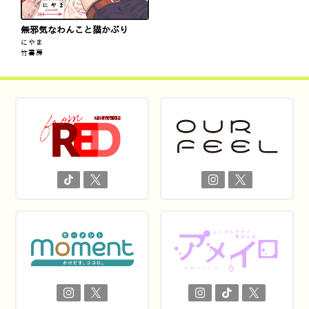
無邪気なわんこと猫かぶり
にやま
竹書房