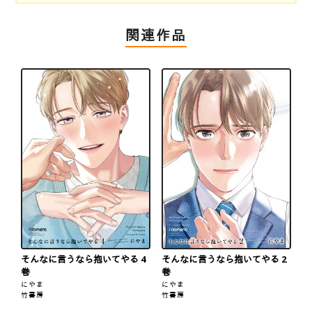
関連作品
そんなに言うなら抱いてやる 4
そんなに言うなら抱いてやる 2
巻
巻
にやま
にやま
竹書房
竹書房