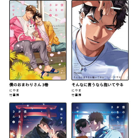
僕のおまわりさん 3巻
そんなに言うなら抱いてやる
にやま
にやま
竹書房
竹書房