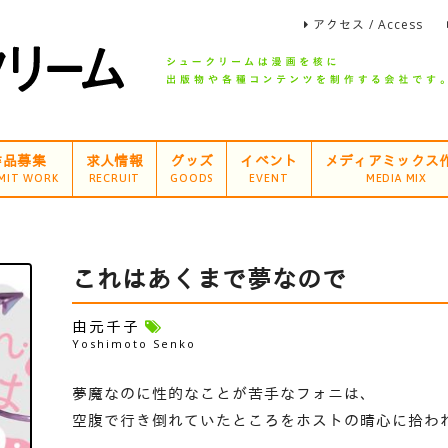
アクセス / Access
作品募集
求人情報
グッズ
イベント
メディアミックス
MIT WORK
RECRUIT
GOODS
EVENT
MEDIA MIX
これはあくまで夢なので
由元千子
Yoshimoto Senko
夢魔なのに性的なことが苦手なフォニは、
空腹で行き倒れていたところをホストの晴心に拾わ