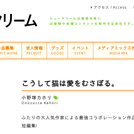
アクセス / Access
作品募集
求人情報
グッズ
イベント
メディアミックス
MIT WORK
RECRUIT
GOODS
EVENT
MEDIA MIX
こうして猫は愛をむさぼる。
小野塚カホリ
Onozucca Kahori
ふたりの大人気作家による最強コラボレーション作品が
短編集!