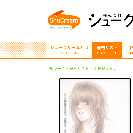
シュークリームとは
既刊リスト
ABOUT US
COMIC LIST
SUB
ホーム
既刊リスト
小野塚カホリ