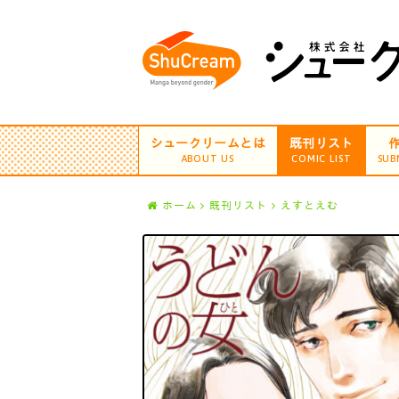
シュークリームとは
既刊リスト
ABOUT US
COMIC LIST
SUB
ホーム
既刊リスト
えすとえむ