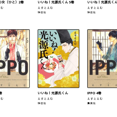
の女（ひと）2巻
いいね！光源氏くん 5巻
いいね！光源氏くん
えむ
えすとえむ
えすとえむ
祥伝社
祥伝社
5巻
いいね！光源氏くん
IPPO 4巻
えむ
えすとえむ
えすとえむ
祥伝社
集英社