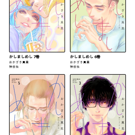
かしましめし 7巻
かしましめし 6巻
おかざき真里
おかざき真里
祥伝社
祥伝社