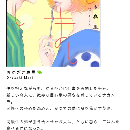
おかざき真里
Okazaki Mari
傷を抱えながらも、ゆるやかに仕事を再開した千春。
新しい恋人に、微妙な居心地の悪さを感じているナカム
ラ。
同性への秘めた恋心と、かつての夢に身を焦がす英治。
同級生の死が引き合わせた３人は、ともに暮らしごはんを
食べる仲になった。