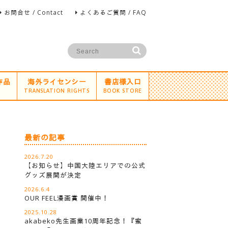
お問合せ / Contact
よくあるご質問 / FAQ
作品
海外ライセンシー
書店様入口
TRANSLATION RIGHTS
BOOK STORE
最新の記事
2026.7.20
【お知らせ】中国大陸エリアでの公式
グッズ展開が決定
2026.6.4
OUR FEEL漫画賞 開催中！
2025.10.28
akabeko先生画業10周年記念！『蜜