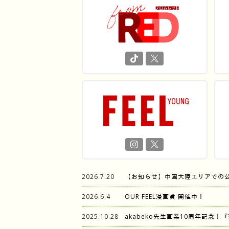
2026.7.20
【お知らせ】中国大陸エリアでの
2026.6.4
OUR FEEL漫画賞 開催中！
2025.10.28
akabeko先生画業10周年記念！