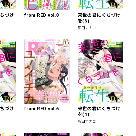
ちづけ
from RED vol.8
来世の君にくちづけ
を(6)
灰田ナナコ
ちづけ
from RED vol.6
来世の君にくちづけ
を(4)
灰田ナナコ