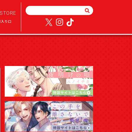
STORE
様入り口