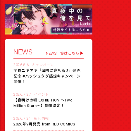
NEWS
NEWS一覧はこちら
2026.8.6
キャンペーン
宇野ユキアキ『薄明に充ちる 3』発売
記念 #ハッシュタグ感想キャンペーン
開催！
2026.7.27
イベント
【夜明けの唄 EXHIBITION 〜Two
Million Stars〜】開催決定！
2026.7.21
新刊情報
2026年9月発売 from RED COMICS