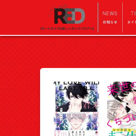
NEWS
T
お知らせ
タイ
[ボーイズラブの新しいダンスフロアへ]