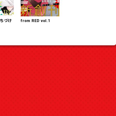
ちづけ
from RED vol.1