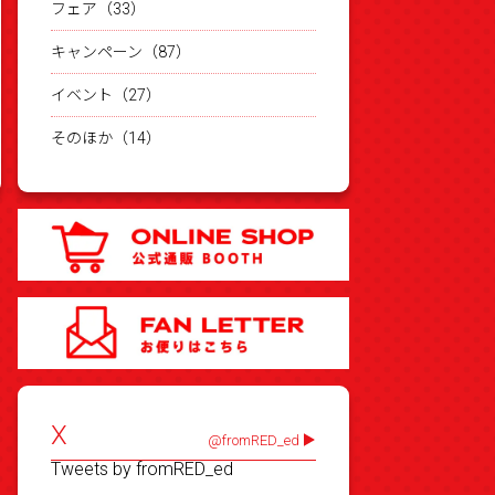
フェア（33）
キャンペーン（87）
イベント（27）
そのほか（14）
X
@fromRED_ed
Tweets by fromRED_ed