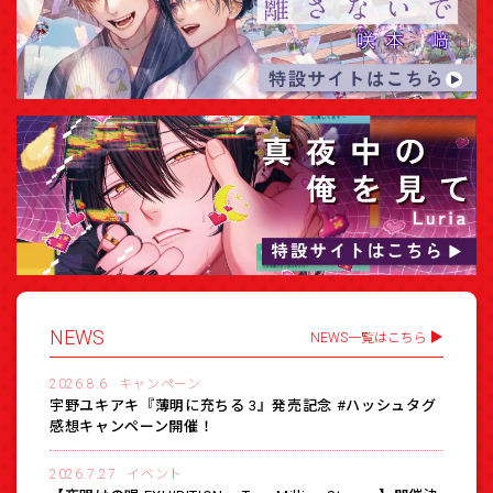
NEWS
NEWS一覧はこちら
2026.8.6
キャンペーン
宇野ユキアキ『薄明に充ちる 3』発売記念 #ハッシュタグ
感想キャンペーン開催！
2026.7.27
イベント