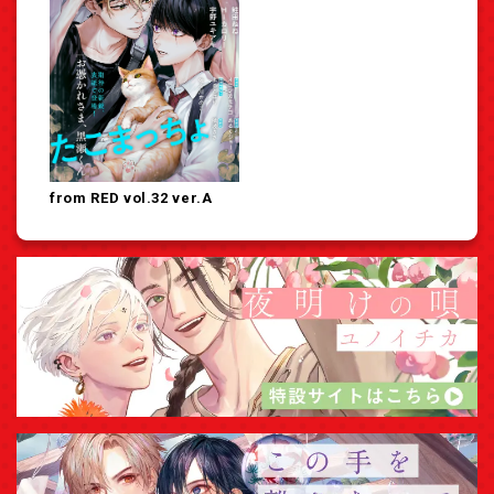
from RED vol.32 ver.A