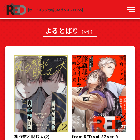
[ボーイズラブの新しいダンスフロアへ]
よるとばり
（5件）
笑う蛇と睨む犬(2)
from RED vol.37 ver.B