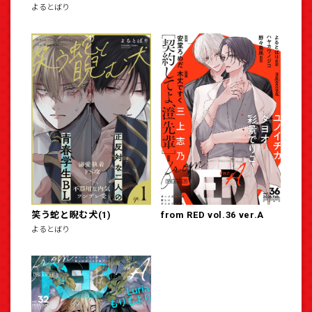
よるとばり
笑う蛇と睨む犬(1)
from RED vol.36 ver.A
よるとばり