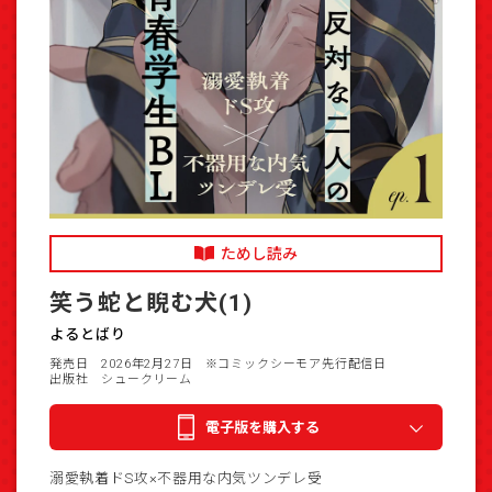
ためし読み
笑う蛇と睨む犬(1)
よるとばり
発売日 2026年2月27日
※コミックシーモア先行配信日
出版社 シュークリーム
電子版を購入する
溺愛執着ドS攻×不器用な内気ツンデレ受