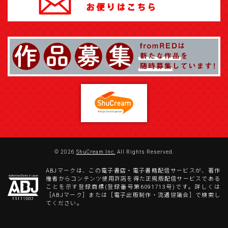
© 2026
ShuCream Inc.
All Rights Reserved.
ABJマークは、この電子書店・電子書籍配信サービスが、著作
権者からコンテンツ使用許諾を得た正規版配信サービスである
ことを示す登録商標(登録番号第6091713号)です。詳しくは
［ABJマーク］または［電子出版制作・流通協議会］で検索し
てください。