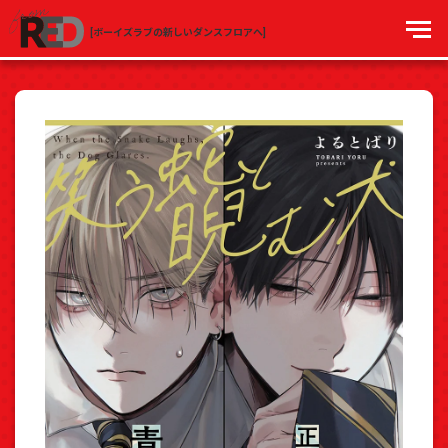
[ボーイズラブの新しいダンスフロアへ]