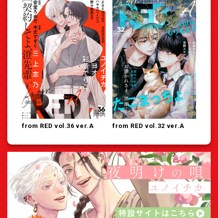
from RED vol.36 ver.A
from RED vol.32 ver.A