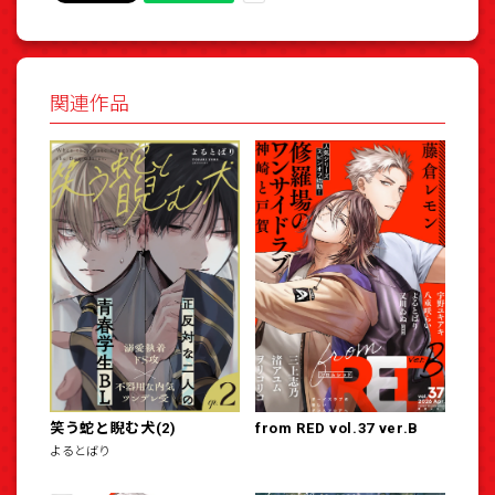
関連作品
笑う蛇と睨む犬(2)
from RED vol.37 ver.B
よるとばり