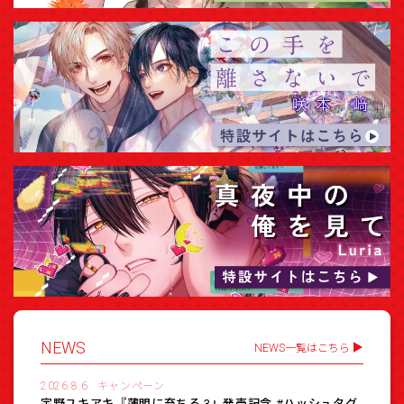
NEWS
NEWS一覧はこちら
2026.8.6
キャンペーン
宇野ユキアキ『薄明に充ちる 3』発売記念 #ハッシュタグ