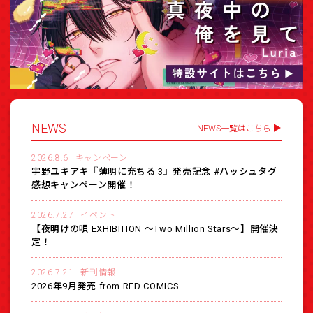
NEWS
NEWS一覧はこちら
2026.8.6
キャンペーン
宇野ユキアキ『薄明に充ちる 3』発売記念 #ハッシュタグ
感想キャンペーン開催！
2026.7.27
イベント
【夜明けの唄 EXHIBITION 〜Two Million Stars〜】開催決
定！
2026.7.21
新刊情報
2026年9月発売 from RED COMICS