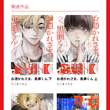
関連作品
お憑かれさま、黒瀬くん 下
お憑かれさま、黒瀬くん 上
たこまっちょ
たこまっちょ