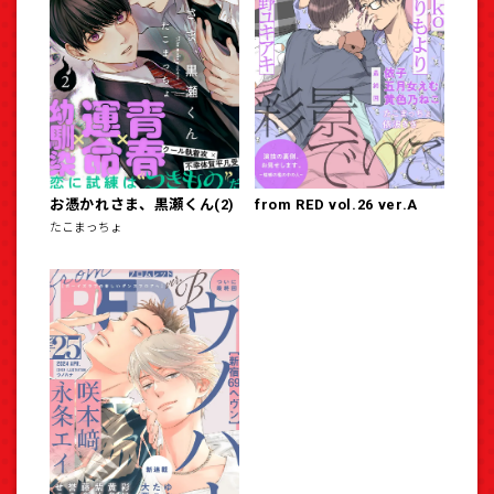
お憑かれさま、黒瀬くん(2)
from RED vol.26 ver.A
たこまっちょ