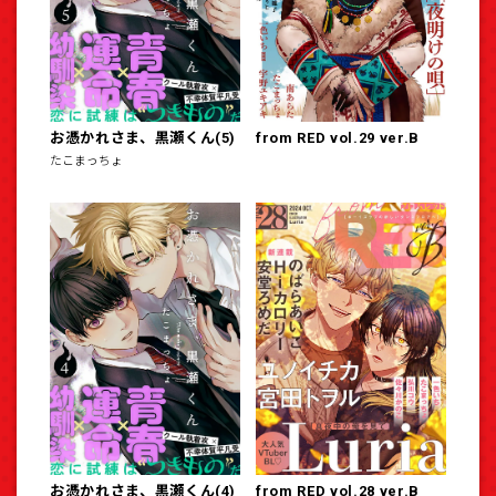
お憑かれさま、黒瀬くん(5)
from RED vol.29 ver.B
たこまっちょ
お憑かれさま、黒瀬くん(4)
from RED vol.28 ver.B