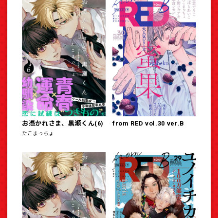
お憑かれさま、黒瀬くん(6)
from RED vol.30 ver.B
たこまっちょ