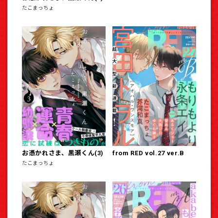
たこまっちょ
お憑かれさま、黒瀬くん(3)
from RED vol.27 ver.B
たこまっちょ