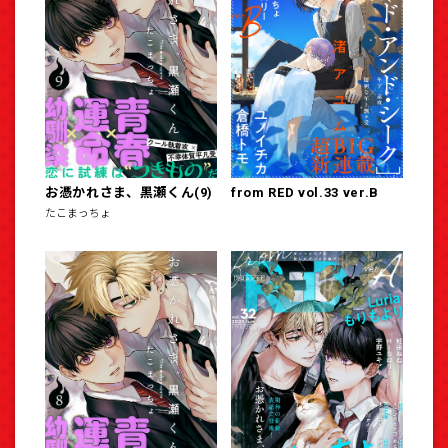
お憑かれさま、黒瀬くん(9)
from RED vol.33 ver.B
たこまっちょ