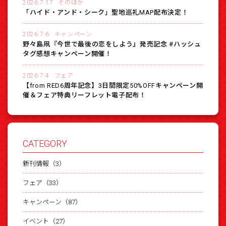
2026.7.17
そのほか
「ハイド・アンド・シーク」聖地巡礼MAP配布決定！
2026.7.6
キャンペーン
野々島凧『今世で最後の恋をしよう』発売記念 #ハッシュ
タグ感想キャンペーン開催！
2026.7.4
フェア
【from RED6周年記念】3日間限定50%OFFキャンペーン開
催＆フェア特典リーフレット電子配布！
CATEGORY
新刊情報（3）
フェア（33）
キャンペーン（87）
イベント（27）