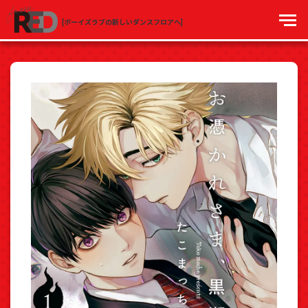
[ボーイズラブの新しいダンスフロアへ]