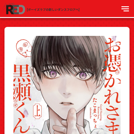
[ボーイズラブの新しいダンスフロアへ]