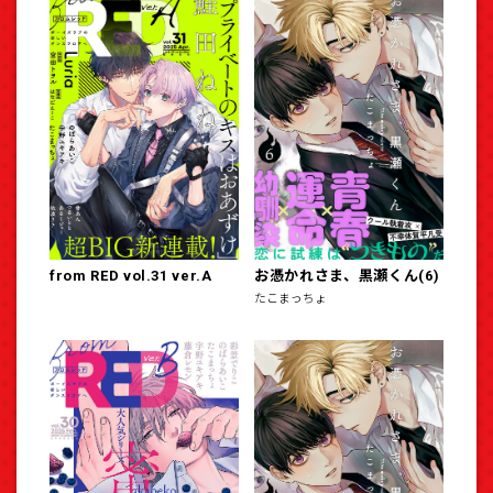
from RED vol.31 ver.A
お憑かれさま、黒瀬くん(6)
たこまっちょ