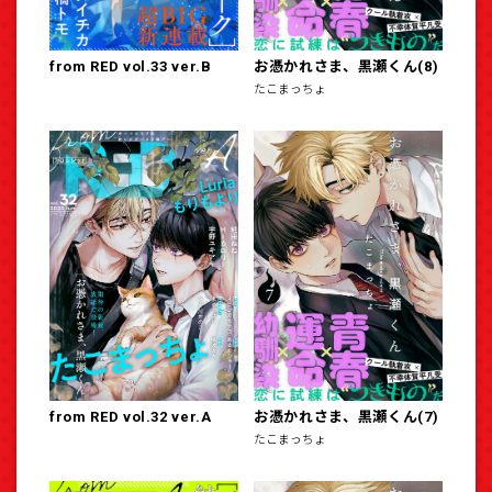
from RED vol.33 ver.B
お憑かれさま、黒瀬くん(8)
たこまっちょ
from RED vol.32 ver.A
お憑かれさま、黒瀬くん(7)
たこまっちょ