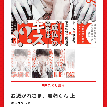
ためし読み
お憑かれさま、黒瀬くん 上
たこまっちょ