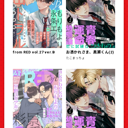
from RED vol.27 ver.B
お憑かれさま、黒瀬くん(2)
たこまっちょ