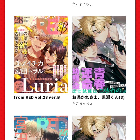
たこまっちょ
from RED vol.28 ver.B
お憑かれさま、黒瀬くん(3)
たこまっちょ