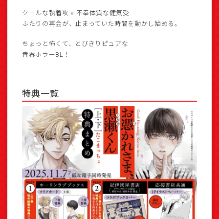
クールな執着攻 × 不幸体質な健気受
ふたりの再会が、止まっていた時間を動かし始める。
ちょっと怖くて、とびきりピュアな
青春ホラーBL！
特典一覧