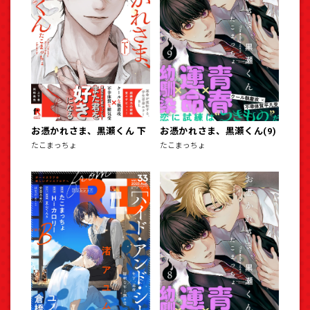
お憑かれさま、黒瀬くん 下
お憑かれさま、黒瀬くん(9)
たこまっちょ
たこまっちょ