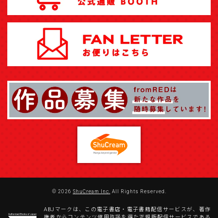
© 2026
ShuCream Inc.
All Rights Reserved.
ABJマークは、この電子書店・電子書籍配信サービスが、著作
権者からコンテンツ使用許諾を得た正規版配信サービスである