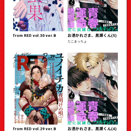
from RED vol.30 ver.B
お憑かれさま、黒瀬くん(5)
たこまっちょ
from RED vol.29 ver.B
お憑かれさま、黒瀬くん(4)