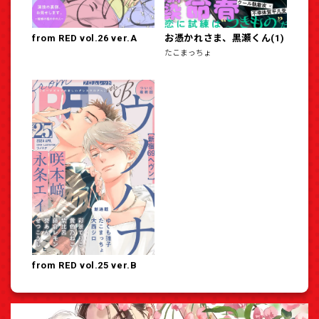
from RED vol.26 ver.A
お憑かれさま、黒瀬くん(1)
たこまっちょ
from RED vol.25 ver.B