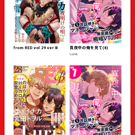
from RED vol.29 ver.B
真夜中の俺を見て(8)
Luria