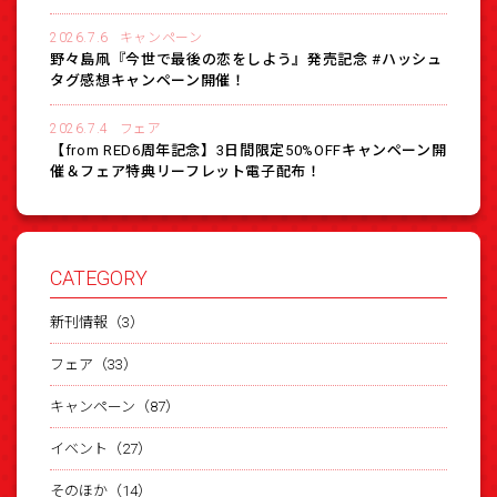
2026.7.6
キャンペーン
野々島凧『今世で最後の恋をしよう』発売記念 #ハッシュ
タグ感想キャンペーン開催！
2026.7.4
フェア
【from RED6周年記念】3日間限定50%OFFキャンペーン開
催＆フェア特典リーフレット電子配布！
CATEGORY
新刊情報（3）
フェア（33）
キャンペーン（87）
イベント（27）
そのほか（14）