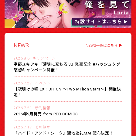
NEWS
NEWS一覧はこちら
2026.8.6
キャンペーン
宇野ユキアキ『薄明に充ちる 3』発売記念 #ハッシュタグ
感想キャンペーン開催！
2026.7.27
イベント
【夜明けの唄 EXHIBITION 〜Two Million Stars〜】開催決
定！
2026.7.21
新刊情報
2026年9月発売 from RED COMICS
2026.7.17
そのほか
「ハイド・アンド・シーク」聖地巡礼MAP配布決定！