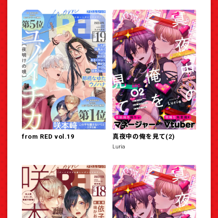
from RED vol.19
真夜中の俺を見て(2)
Luria