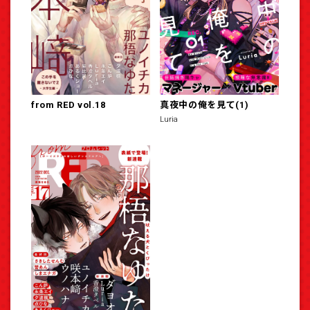
from RED vol.18
真夜中の俺を見て(1)
Luria