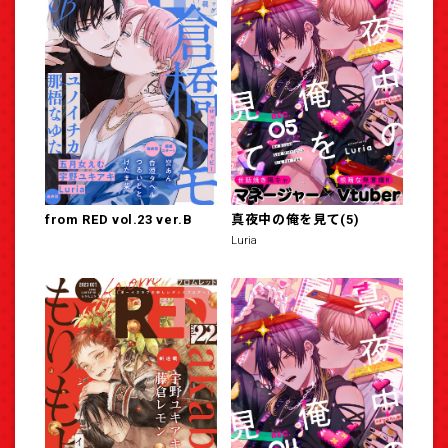
from RED vol.23 ver.B
真夜中の俺を見て(5)
Luria