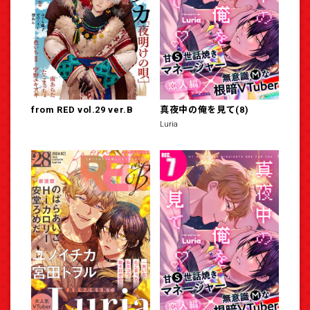
from RED vol.29 ver.B
真夜中の俺を見て(8)
Luria