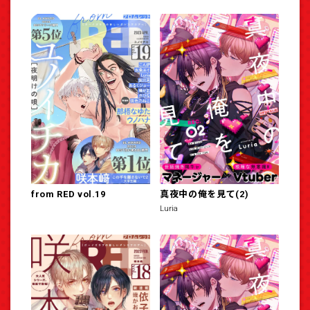
from RED vol.19
真夜中の俺を見て(2)
Luria