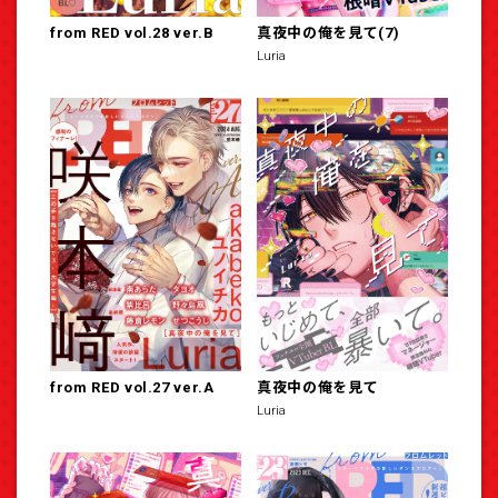
from RED vol.28 ver.B
真夜中の俺を見て(7)
Luria
from RED vol.27 ver.A
真夜中の俺を見て
Luria