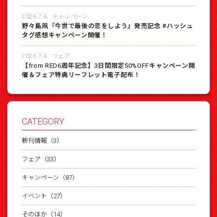
2026.7.6
キャンペーン
野々島凧『今世で最後の恋をしよう』発売記念 #ハッシュ
タグ感想キャンペーン開催！
2026.7.4
フェア
【from RED6周年記念】3日間限定50%OFFキャンペーン開
催＆フェア特典リーフレット電子配布！
CATEGORY
新刊情報（3）
フェア（33）
キャンペーン（87）
イベント（27）
そのほか（14）