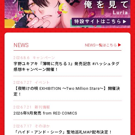
NEWS
NEWS一覧はこちら
2026.8.6
キャンペーン
宇野ユキアキ『薄明に充ちる 3』発売記念 #ハッシュタグ
感想キャンペーン開催！
2026.7.27
イベント
【夜明けの唄 EXHIBITION 〜Two Million Stars〜】開催決
定！
2026.7.21
新刊情報
2026年9月発売 from RED COMICS
2026.7.17
そのほか
「ハイド・アンド・シーク」聖地巡礼MAP配布決定！