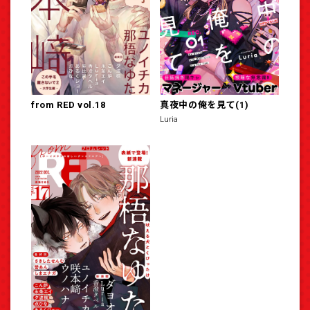
from RED vol.18
真夜中の俺を見て(1)
Luria