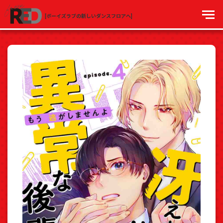
[ボーイズラブの新しいダンスフロアへ]