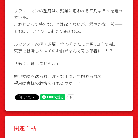
サラリーマンの望月は、残業に追われる平凡な日々を送っ
ていた。
これといって特別なことは起きないが、穏やかな日常――
それは、“アイツ”によって壊される。
ルックス・家柄・頭脳、全て揃ったモテ男…日向夏樹。
東京で就職したはずのお前がなんで同じ部署に…！？
「もう、逃しませんよ」
熱い視線を送られ、淫らな手つきで触れられて
望月は貞操の危機を守れるのか――！？
関連作品