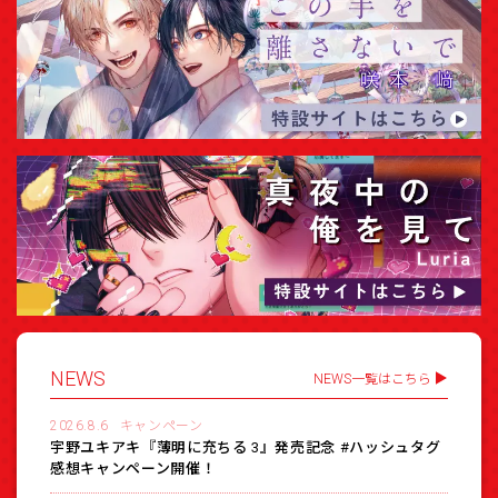
NEWS
NEWS一覧はこちら
2026.8.6
キャンペーン
宇野ユキアキ『薄明に充ちる 3』発売記念 #ハッシュタグ
感想キャンペーン開催！