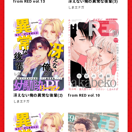
from RED vol.13
冴えない俺の異常な後輩(3)
しまエナガ
冴えない俺の異常な後輩(2)
from RED vol.10
しまエナガ