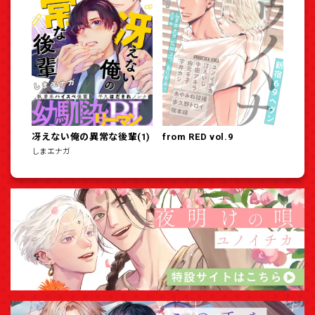
冴えない俺の異常な後輩(1)
from RED vol.9
しまエナガ