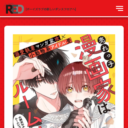
[ボーイズラブの新しいダンスフロアへ]