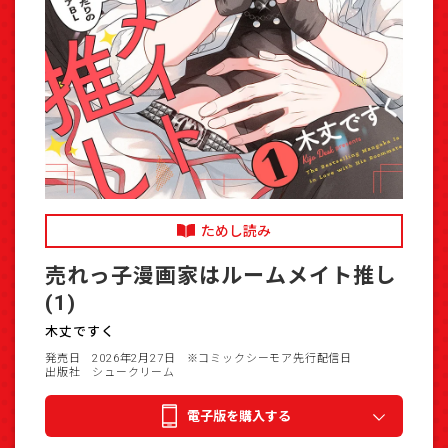
ためし読み
売れっ子漫画家はルームメイト推し
(1)
木丈ですく
発売日 2026年2月27日
※コミックシーモア先行配信日
出版社 シュークリーム
電子版を購入する