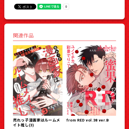
関連作品
売れっ子漫画家はルームメ
from RED vol.38 ver.B
イト推し(3)