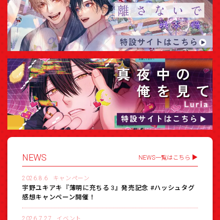
NEWS
NEWS一覧はこちら
2026.8.6
キャンペーン
宇野ユキアキ『薄明に充ちる 3』発売記念 #ハッシュタグ
感想キャンペーン開催！
2026.7.27
イベント