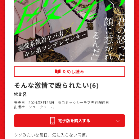
ためし読み
そんな激情で殴られたい(6)
紫比呂
発売日 2024年8月23日
※コミックシーモア先行配信日
出版社 シュークリーム
電子版を購入する
クソみたいな毎日、気に入らない同僚。