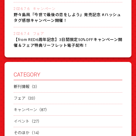
2026.7.6
キャンペーン
野々島凧『今世で最後の恋をしよう』発売記念 #ハッシュ
タグ感想キャンペーン開催！
2026.7.4
フェア
【from RED6周年記念】3日間限定50%OFFキャンペーン開
催＆フェア特典リーフレット電子配布！
CATEGORY
新刊情報（3）
フェア（33）
キャンペーン（87）
イベント（27）
そのほか（14）