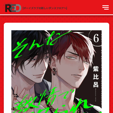
[ボーイズラブの新しいダンスフロアへ]