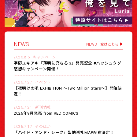
NEWS
NEWS一覧はこちら
2026.8.6
キャンペーン
宇野ユキアキ『薄明に充ちる 3』発売記念 #ハッシュタグ
感想キャンペーン開催！
2026.7.27
イベント
【夜明けの唄 EXHIBITION 〜Two Million Stars〜】開催決
定！
2026.7.21
新刊情報
2026年9月発売 from RED COMICS
2026.7.17
そのほか
「ハイド・アンド・シーク」聖地巡礼MAP配布決定！