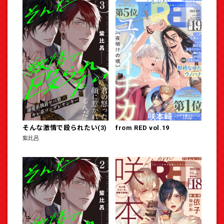
そんな激情で殴られたい(3)
from RED vol.19
紫比呂