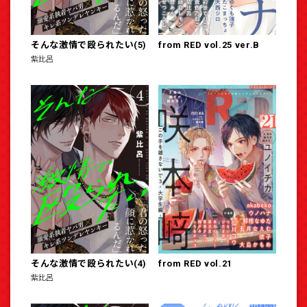
そんな激情で殴られたい(5)
from RED vol.25 ver.B
紫比呂
そんな激情で殴られたい(4)
from RED vol.21
紫比呂