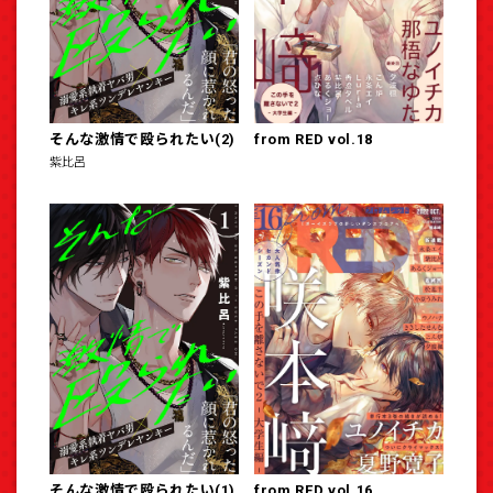
そんな激情で殴られたい(2)
from RED vol.18
紫比呂
そんな激情で殴られたい(1)
from RED vol.16