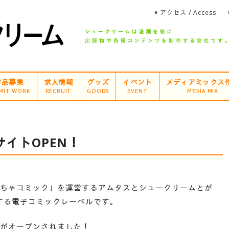
アクセス / Access
作品募集
求人情報
グッズ
イベント
メディアミックス
MIT WORK
RECRUIT
GOODS
EVENT
MEDIA MIX
イトOPEN！
ちゃコミック」を運営するアムタスとシュークリームとが
する電子コミックレーベルです。
がオープンされました！