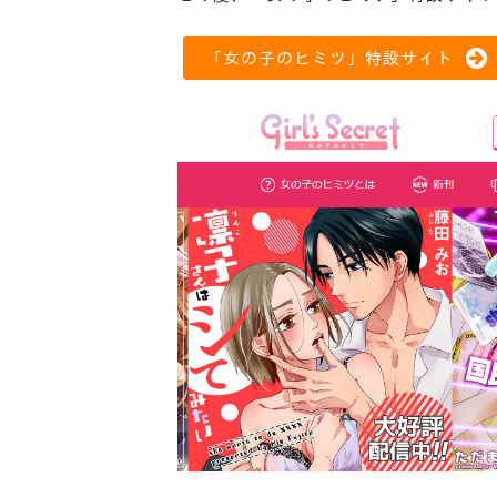
「女の子のヒミツ」特設サイト