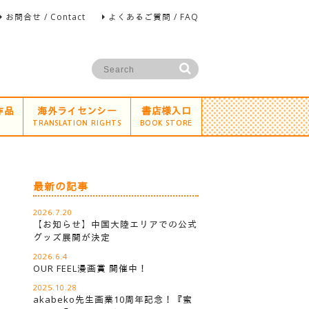
お問合せ / Contact
よくあるご質問 / FAQ
作品
海外ライセンシー
書店様入口
TRANSLATION RIGHTS
BOOK STORE
最新の記事
2026.7.20
【お知らせ】中国大陸エリアでの公式
グッズ展開が決定
2026.6.4
OUR FEEL漫画賞 開催中！
2025.10.28
akabeko先生画業10周年記念！『蜜