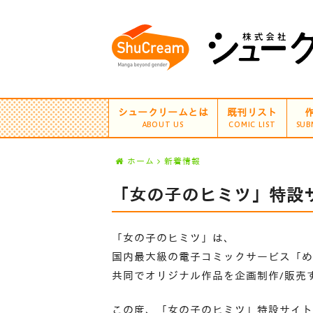
シュークリームとは
既刊リスト
ABOUT US
COMIC LIST
SUB
ホーム
新着情報
「女の子のヒミツ」特設サ
「女の子のヒミツ」は、
国内最大級の電子コミックサービス「め
共同でオリジナル作品を企画制作/販売
この度、「女の子のヒミツ」特設サイト