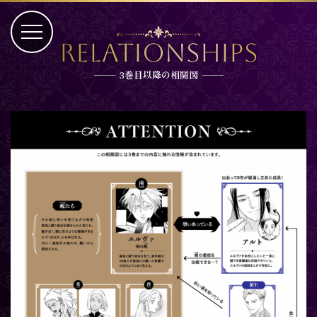
Relationships
3巻目以降の相関図