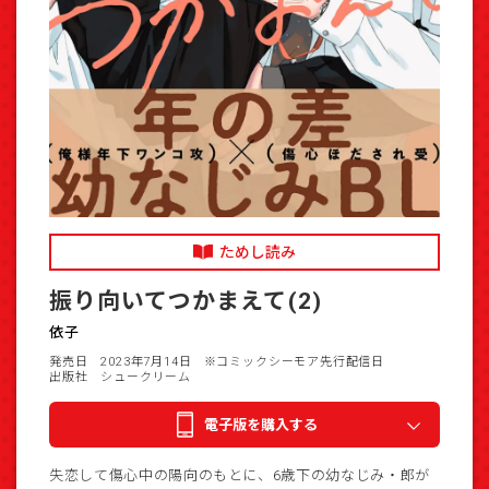
ためし読み
振り向いてつかまえて(2)
依子
発売日 2023年7月14日
※コミックシーモア先行配信日
出版社 シュークリーム
電子版を購入する
失恋して傷心中の陽向のもとに、6歳下の幼なじみ・郎が