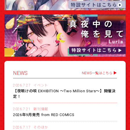
NEWS
NEWS一覧はこちら
2026.7.27
イベント
【夜明けの唄 EXHIBITION 〜Two Million Stars〜】開催決
定！
2026.7.21
新刊情報
2026年9月発売 from RED COMICS
2026.7.17
そのほか