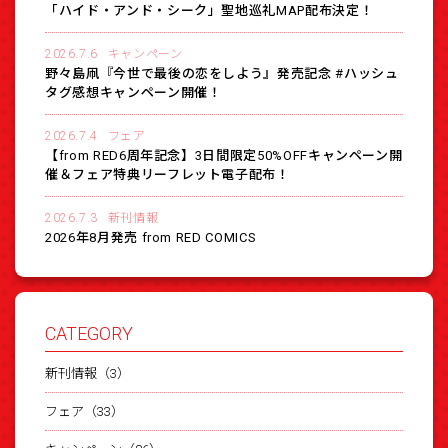
「ハイド・アンド・シーク」聖地巡礼MAP配布決定！
2026.7.6
キャンペーン
野々島凧『今世で最後の恋をしよう』発売記念 #ハッシュ
タグ感想キャンペーン開催！
2026.7.4
フェア
【from RED6周年記念】3日間限定50%OFFキャンペーン開
催＆フェア特典リーフレット電子配布！
2026.7.3
新刊情報
2026年8月発売 from RED COMICS
CATEGORY
新刊情報（3）
フェア（33）