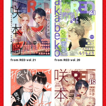
from RED vol.21
from RED vol.20