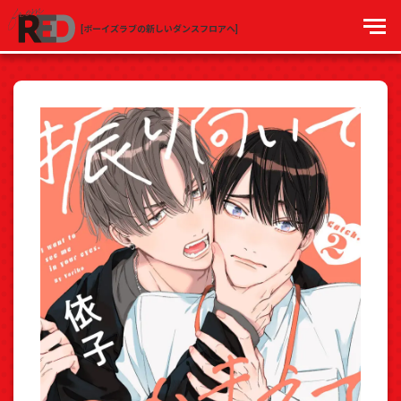
[ボーイズラブの新しいダンスフロアへ]