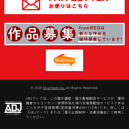
© 2026
ShuCream Inc.
All Rights Reserved.
ABJマークは、この電子書店・電子書籍配信サービスが、著作
権者からコンテンツ使用許諾を得た正規版配信サービスである
ことを示す登録商標(登録番号第6091713号)です。詳しくは
［ABJマーク］または［電子出版制作・流通協議会］で検索し
てください。