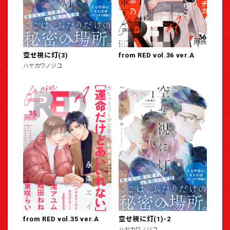
空せ視に灯(3)
from RED vol.36 ver.A
ハヤカワノジコ
from RED vol.35 ver.A
空せ視に灯(1)-2
ハヤカワノジコ