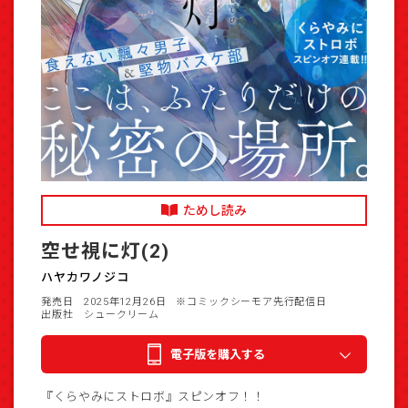
ためし読み
空せ視に灯(2)
ハヤカワノジコ
発売日 2025年12月26日
※コミックシーモア先行配信日
出版社 シュークリーム
電子版を購入する
『くらやみにストロボ』スピンオフ！！