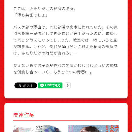
ここは、ふたりだけの秘密の場所。
「澤も共犯でしょ」
バスケ部の澤山は、同じ部活の宮本に憧れていた。その気
持ちを唯一見透かしてきた長谷が苦手だったのに、進級し
て同じクラスになってしまった。教室では一緒にいると息
が詰まる。けれど、長谷が澤山だけに教えた秘密の部屋で
は、ふたりだけの時間が流れる――。
食えない飄々男子＆堅物バスケ部がじわじわと互いの領域
を侵食し合っていく、もうひとつの青春BL。
関連作品