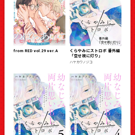
from RED vol.29 ver.A
くらやみにストロボ 番外編
「空せ視に灯り」
ハヤカワノジコ