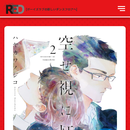
[ボーイズラブの新しいダンスフロアへ]