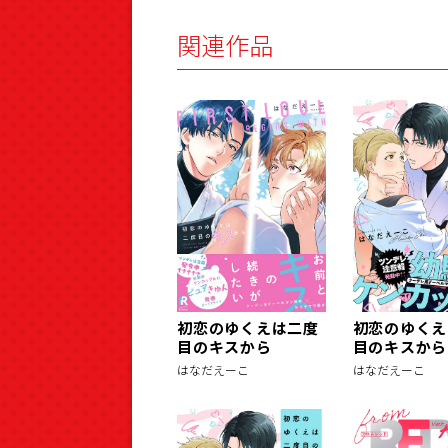
関連作品
初恋のゆくえは二度
初恋のゆくえ
目のキスから
目のキスから(
はなだえーこ
はなだえーこ