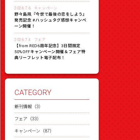
2026.7.6
キャンペーン
野々島凧『今世で最後の恋をしよう』
発売記念 #ハッシュタグ感想キャンペ
ーン開催！
2026.7.4
フェア
【from RED6周年記念】3日間限定
50%OFFキャンペーン開催＆フェア特
典リーフレット電子配布！
CATEGORY
新刊情報（3）
フェア（33）
キャンペーン（87）