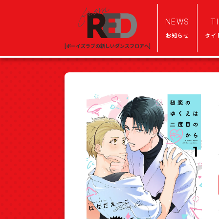
NEWS
T
お知らせ
タイ
[ボーイズラブの新しいダンスフロアへ]