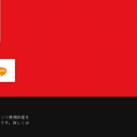
テンツ使用許諾を
)です。詳しくは