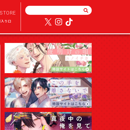
STORE
様入り口