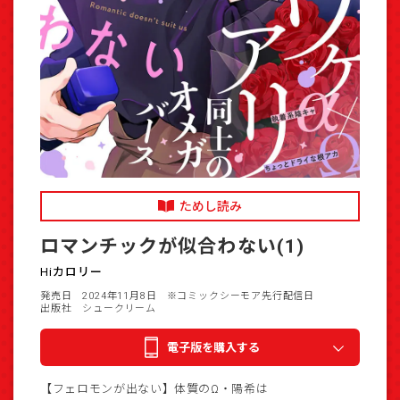
ためし読み
ロマンチックが似合わない(1)
Hiカロリー
発売日 2024年11月8日
※コミックシーモア先行配信日
出版社 シュークリーム
電子版を購入する
【フェロモンが出ない】体質のΩ・陽希は