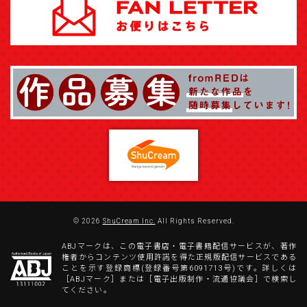
© 2026
ShuCream Inc.
All Rights Reserved.
ABJマークは、この電子書店・電子書籍配信サービスが、著作
権者からコンテンツ使用許諾を得た正規版配信サービスである
ことを示す登録商標(登録番号第6091713号)です。詳しくは
［ABJマーク］または［電子出版制作・流通協議会］で検索し
てください。