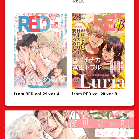
Hiカロリー
from RED vol.29 ver.A
from RED vol.28 ver.B