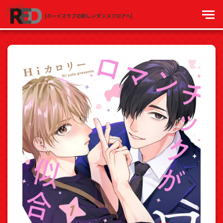
[ボーイズラブの新しいダンスフロアへ]