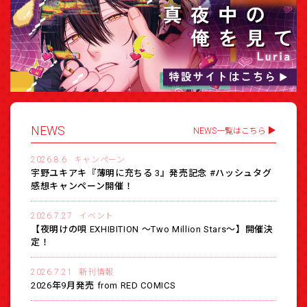
NEWS
NEWS一覧はこちら
2026.8.6
キャンペーン
宇野ユキアキ『薄明に充ちる 3』発売記念 #ハッシュタグ
感想キャンペーン開催！
2026.7.27
イベント
【夜明けの唄 EXHIBITION 〜Two Million Stars〜】開催決
定！
2026.7.21
新刊情報
2026年9月発売 from RED COMICS