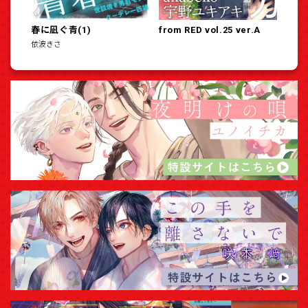
春に凪ぐ青(1)
from RED vol.25 ver.A
依波きさ