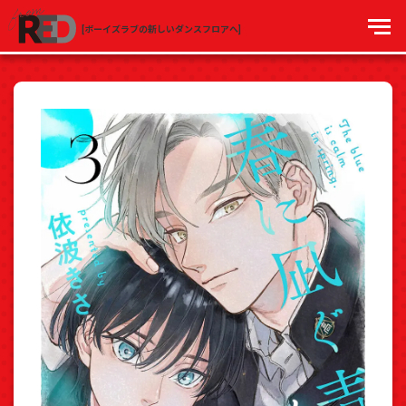
[ボーイズラブの新しいダンスフロアへ]