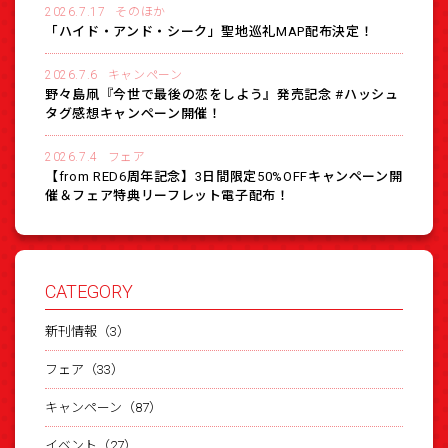
2026.7.17
そのほか
「ハイド・アンド・シーク」聖地巡礼MAP配布決定！
2026.7.6
キャンペーン
野々島凧『今世で最後の恋をしよう』発売記念 #ハッシュ
タグ感想キャンペーン開催！
2026.7.4
フェア
【from RED6周年記念】3日間限定50%OFFキャンペーン開
催＆フェア特典リーフレット電子配布！
CATEGORY
新刊情報（3）
フェア（33）
キャンペーン（87）
イベント（27）