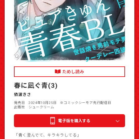
ためし読み
春に凪ぐ青(3)
依波きさ
発売日 2024年10月25日
※コミックシーモア先行配信日
出版社 シュークリーム
電子版を購入する
「青く澄んでて、キラキラしてる」