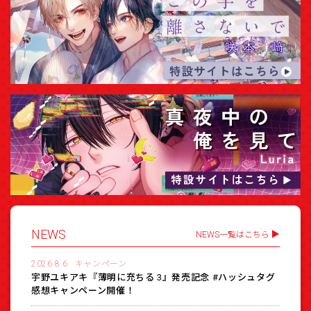
NEWS
NEWS一覧はこちら
2026.8.6
キャンペーン
宇野ユキアキ『薄明に充ちる 3』発売記念 #ハッシュタグ
感想キャンペーン開催！