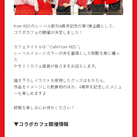
from REDのレーベル創刊4周年記念の第1弾企画として、
コラボカフェの開催が決定しました！
カフェタイトルは ” Café from RED ”。
レーベルイメージカラーの赤を基調とした制服を身に纏っ
た
ケモミミカフェ店員が皆さまをお迎えします。
描き下ろしイラストを使用したグッズはもちろん、
作品をイメージした飲食物のほか、4周年を記念したメニュ
ーも楽しめます♪
続報を楽しみにお待ちください！
▼コラボカフェ開催情報