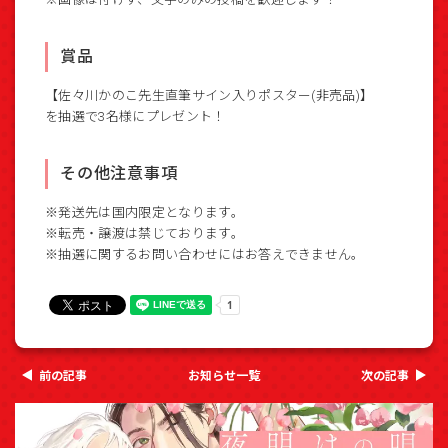
賞品
【佐々川かのこ先生直筆サイン入りポスター(非売品)】
を抽選で3名様にプレゼント！
その他注意事項
※発送先は国内限定となります。
※転売・譲渡は禁じております。
※抽選に関するお問い合わせにはお答えできません。
前の記事
お知らせ一覧
次の記事