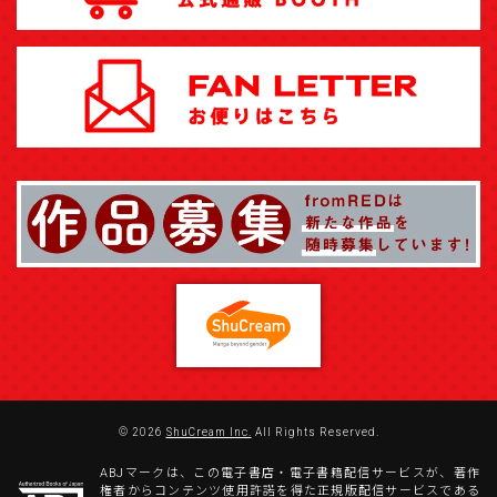
© 2026
ShuCream Inc.
All Rights Reserved.
ABJマークは、この電子書店・電子書籍配信サービスが、著作
権者からコンテンツ使用許諾を得た正規版配信サービスである