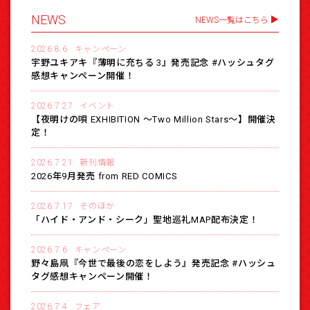
NEWS
NEWS一覧はこちら
2026.8.6
キャンペーン
宇野ユキアキ『薄明に充ちる 3』発売記念 #ハッシュタグ
感想キャンペーン開催！
2026.7.27
イベント
【夜明けの唄 EXHIBITION 〜Two Million Stars〜】開催決
定！
2026.7.21
新刊情報
2026年9月発売 from RED COMICS
2026.7.17
そのほか
「ハイド・アンド・シーク」聖地巡礼MAP配布決定！
2026.7.6
キャンペーン
野々島凧『今世で最後の恋をしよう』発売記念 #ハッシュ
タグ感想キャンペーン開催！
2026.7.4
フェア