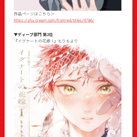
作品ページはこちら＞
https://shu-cream.com/fromred/titles/9786/
▼ディープ部門 第2位
『イグナートの花嫁 1』もりもより