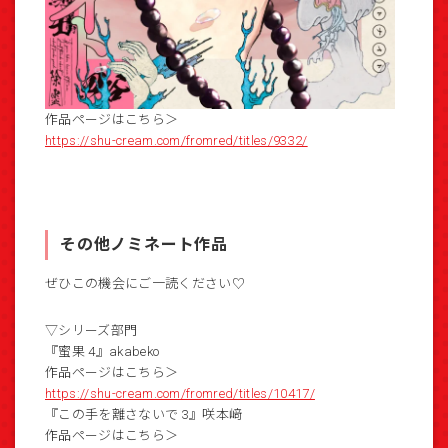
作品ページはこちら＞
https://shu-cream.com/fromred/titles/9332/
その他ノミネート作品
ぜひこの機会にご一読ください♡
▽シリーズ部門
『蜜果 4』akabeko
作品ページはこちら＞
https://shu-cream.com/fromred/titles/10417/
『この手を離さないで 3』咲本﨑
作品ページはこちら＞