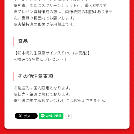
※写真、またはスクリーンショット可。最大3枚まで。
※プレゼン資料作成の方は、画像枚数の制限はありませ
ん。良識の範囲内でお願いします。
※店舗特典の画像は使用禁止です。
賞品
【咲本﨑先生直筆サイン入りPOP(非売品)】
を抽選で3名様にプレゼント！
その他注意事項
※発送先は国内限定となります。
※転売・譲渡は禁じております。
※抽選に関するお問い合わせにはお答えできません。