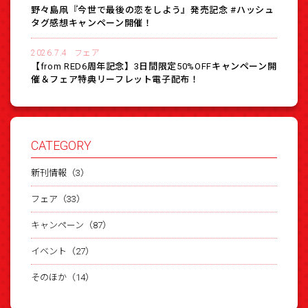
野々島凧『今世で最後の恋をしよう』発売記念 #ハッシュ
タグ感想キャンペーン開催！
2026.7.4
フェア
【from RED6周年記念】3日間限定50%OFFキャンペーン開
催＆フェア特典リーフレット電子配布！
CATEGORY
新刊情報（3）
フェア（33）
キャンペーン（87）
イベント（27）
そのほか（14）