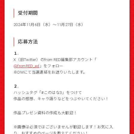
受付期間
2024年11月6日（水）～11月27日（水）
応募方法
１.
X（旧Twitter）のfrom RED編集部アカウント「
@fromRED_ed
」をフォロー
※DMにて当選連絡をお送りいたします。
２.
ハッシュタグ「#このはな3」をつけて
作品の感想、キャラ語りなどをつぶやいてください！
作品プレゼン資料の作成も大歓迎！
※画像は必須ではございませんが歓迎します！お気に入
り、おすすめのページを教えてください！