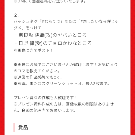
※DMにて当選連絡をお送りいたします。
２.
ハッシュタグ「#ならりつ」または「#恋したいなら僕じゃ
ダメ」をつけて
・奈良坂 伊織(攻)のヤバいところ
・日野 律(受)のチョロかわなところ
を画像つきでポスト！
※画像は必須ではございませんが歓迎します！お気に入り
のコマを教えてください。
※通常の作品感想でもOK！
※写真、またはスクリーンショット可。最大3枚まで。
プレゼン資料の作成も大歓迎です！
※プレゼン資料作成の方は、画像枚数の制限はありませ
ん。良識の範囲内でお願いします。
賞品