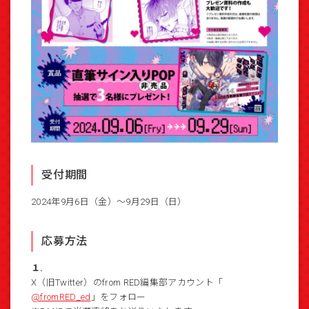
受付期間
2024年9月6日（金）～9月29日（日）
応募方法
１.
X（旧Twitter）のfrom RED編集部アカウント「
@fromRED_ed
」をフォロー