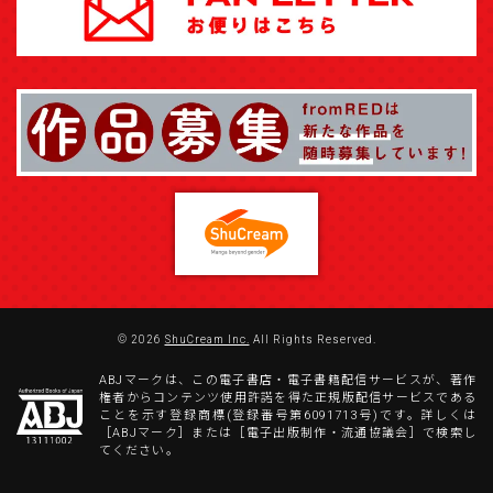
© 2026
ShuCream Inc.
All Rights Reserved.
ABJマークは、この電子書店・電子書籍配信サービスが、著作
権者からコンテンツ使用許諾を得た正規版配信サービスである
ことを示す登録商標(登録番号第6091713号)です。詳しくは
［ABJマーク］または［電子出版制作・流通協議会］で検索し
てください。