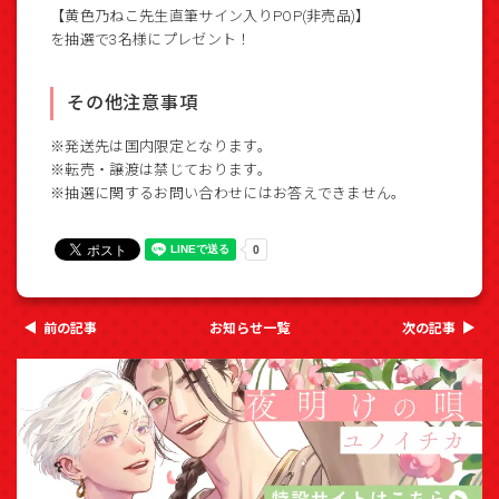
【黄色乃ねこ先生直筆サイン入りPOP(非売品)】
を抽選で3名様にプレゼント！
その他注意事項
※発送先は国内限定となります。
※転売・譲渡は禁じております。
※抽選に関するお問い合わせにはお答えできません。
前の記事
お知らせ一覧
次の記事