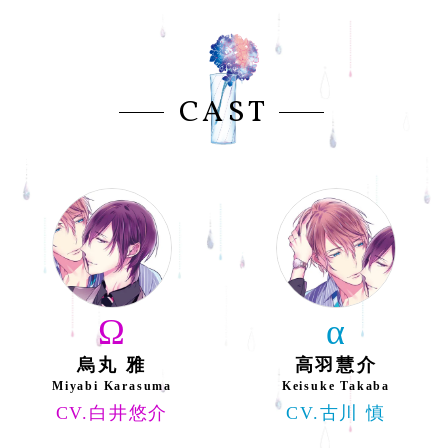
CAST
Ω
α
烏丸 雅
高羽慧介
Miyabi Karasuma
Keisuke Takaba
CV.白井悠介
CV.古川 慎