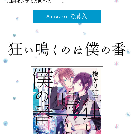
に開花させる方向へと──…。
Amazonで購入