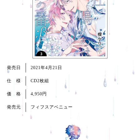
発売日
2021年4月21日
仕 様
CD2枚組
価 格
4,950円
発売元
フィフスアベニュー