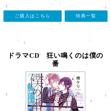
ご購入はこちら
特典一覧
ドラマCD 狂い鳴くのは僕の
番