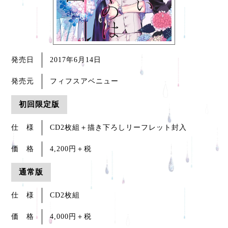
発売日
2017年6月14日
発売元
フィフスアベニュー
初回限定版
仕 様
CD2枚組＋描き下ろしリーフレット封入
価 格
4,200円
＋税
通常版
仕 様
CD2枚組
価 格
4,000円
＋税