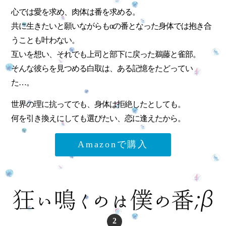
心では愛を求め、肉体は番を求める。
共に生きたいと願いながらもαの番となった身体では抱き合
うことも叶わない。
互いを想い、それでも上司と部下に戻った鵜藤と雀部。
そんな彼らを見つめる白取は、ある記憶をたどってい
た…。
世界の理に抗ってでも、身体は拒絶したとしても。
何を引き換えにしても選びたい、恋に逢えたから。
Amazonで購入
2