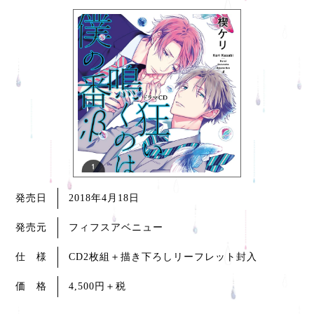
発売日
2018年4月18日
発売元
フィフスアベニュー
仕 様
CD2枚組＋描き下ろしリーフレット封入
価 格
4,500円
＋税