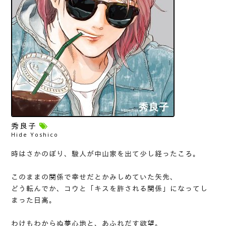
秀良子
Hide Yoshico
時はさかのぼり、駿人が中山家を出て少し経ったころ。
このままの関係で幸せだとかみしめていた矢先、
どう転んでか、コウと「キスを許される関係」になってし
まった日高。
わけもわからぬ夢心地と、あふれだす欲望。