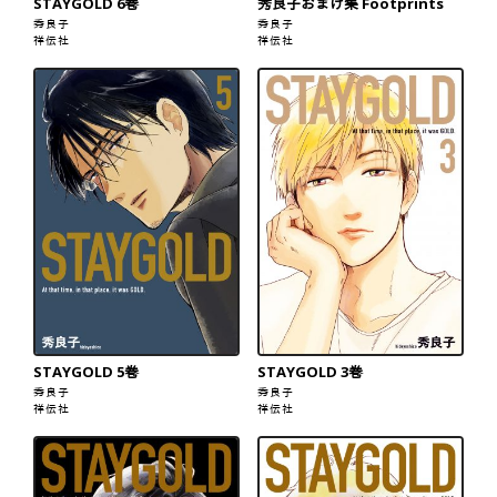
STAYGOLD 6巻
秀良子おまけ集 Footprints
秀良子
秀良子
祥伝社
祥伝社
STAYGOLD 5巻
STAYGOLD 3巻
秀良子
秀良子
祥伝社
祥伝社