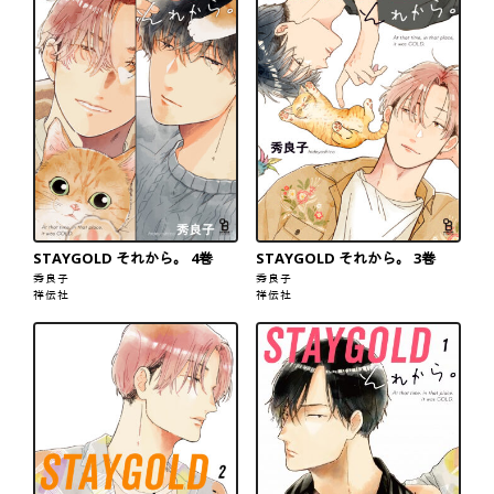
STAYGOLD それから。 4巻
STAYGOLD それから。 3巻
秀良子
秀良子
祥伝社
祥伝社