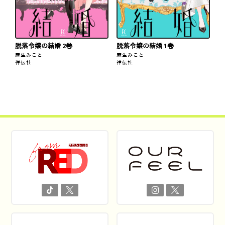
脱落令嬢の結婚 2巻
脱落令嬢の結婚 1巻
麻生みこと
麻生みこと
祥伝社
祥伝社