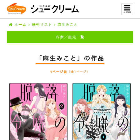
ホーム
既刊リスト
麻生みこと
作家／版元一覧
「麻生みこと」の作品
1ページ目
（全1ページ）