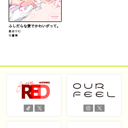
ふしだらな愛でかわいがって。
昼田やむ
竹書房