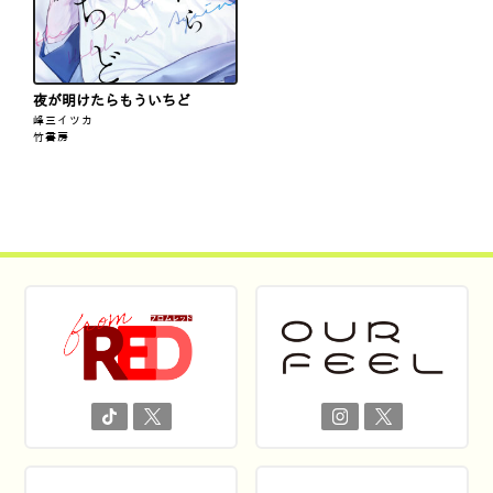
夜が明けたらもういちど
峰三イツカ
竹書房