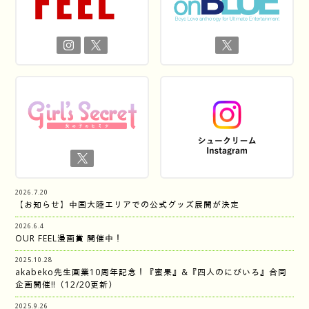
2026.7.20
【お知らせ】中国大陸エリアでの公式グッズ展開が決定
2026.6.4
OUR FEEL漫画賞 開催中！
2025.10.28
akabeko先生画業10周年記念！『蜜果』&『四人のにびいろ』合同
企画開催‼︎（12/20更新）
2025.9.26