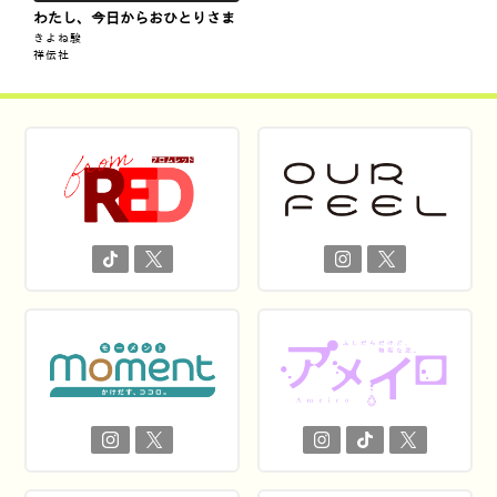
わたし、今日からおひとりさま
きよね駿
祥伝社