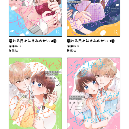
溺れる日々はきみのせい 4巻
溺れる日々はきみのせい 3巻
深澤ねじ
深澤ねじ
祥伝社
祥伝社