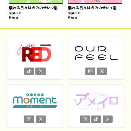
溺れる日々はきみのせい 2巻
溺れる日々はきみのせい 1巻
深澤ねじ
深澤ねじ
祥伝社
祥伝社