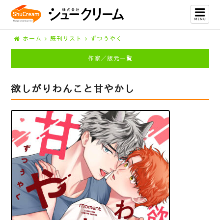
ホーム
既刊リスト
ずつうやく
作家／版元一覧
欲しがりわんこと甘やかし