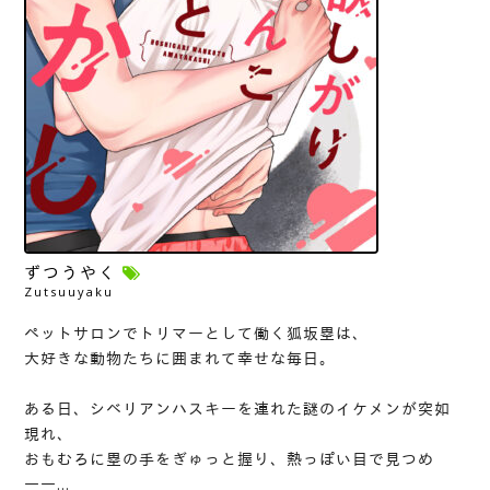
ずつうやく
Zutsuuyaku
ペットサロンでトリマーとして働く狐坂塁は、
大好きな動物たちに囲まれて幸せな毎日。
ある日、シベリアンハスキーを連れた謎のイケメンが突如
現れ、
おもむろに塁の手をぎゅっと握り、熱っぽい目で見つめ
――…