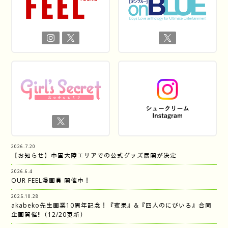
2026.7.20
【お知らせ】中国大陸エリアでの公式グッズ展開が決定
2026.6.4
OUR FEEL漫画賞 開催中！
2025.10.28
akabeko先生画業10周年記念！『蜜果』&『四人のにびいろ』合同
企画開催‼︎（12/20更新）