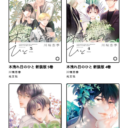
木洩れ日のひと 新装版 5巻
木洩れ日のひと 新装版 4巻
川端志季
川端志季
光文社
光文社