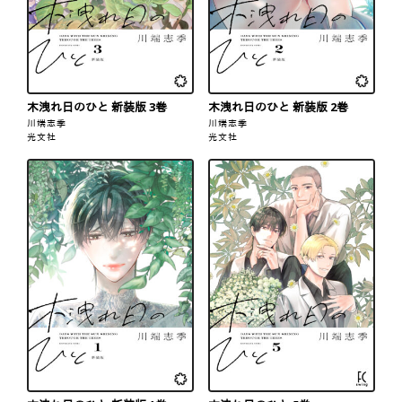
木洩れ日のひと 新装版 3巻
木洩れ日のひと 新装版 2巻
川端志季
川端志季
光文社
光文社