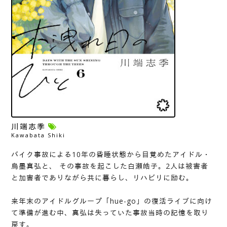
川端志季
Kawabata Shiki
バイク事故による10年の昏睡状態から目覚めたアイドル・
烏墨真弘と、 その事故を起こした白瀬皓子。2人は被害者
と加害者でありながら共に暮らし、リハビリに励む。
来年末のアイドルグループ「hue-go」の復活ライブに向け
て準備が進む中、真弘は失っていた事故当時の記憶を取り
戻す。