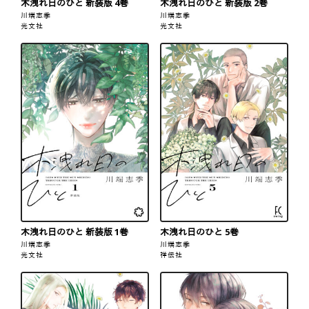
木洩れ日のひと 新装版 4巻
木洩れ日のひと 新装版 2巻
川端志季
川端志季
光文社
光文社
木洩れ日のひと 新装版 1巻
木洩れ日のひと 5巻
川端志季
川端志季
光文社
祥伝社