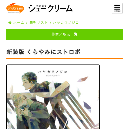
ホーム
既刊リスト
ハヤカワノジコ
作家／版元一覧
新装版 くらやみにストロボ