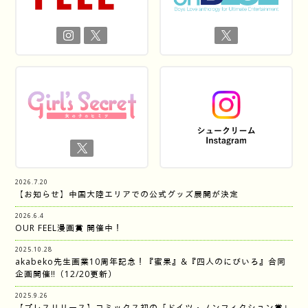
2026.7.20
【お知らせ】中国大陸エリアでの公式グッズ展開が決定
2026.6.4
OUR FEEL漫画賞 開催中！
2025.10.28
akabeko先生画業10周年記念！『蜜果』&『四人のにびいろ』合同
企画開催‼︎（12/20更新）
2025.9.26
【プレスリリース】コミックス初の「ドイツ・ノンフィクション賞」