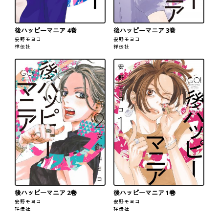
後ハッピーマニア 4巻
後ハッピーマニア 3巻
安野モヨコ
安野モヨコ
祥伝社
祥伝社
後ハッピーマニア 2巻
後ハッピーマニア 1巻
安野モヨコ
安野モヨコ
祥伝社
祥伝社