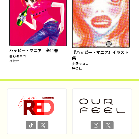
ハッピー・マニア 全11巻
『ハッピー・マニア』イラスト
安野モヨコ
集
祥伝社
安野モヨコ
祥伝社