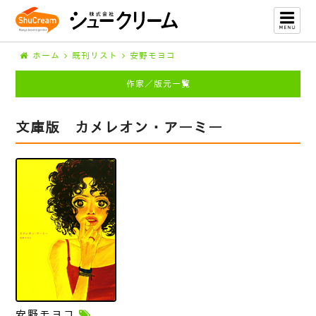
ホーム
既刊リスト
安野モヨコ
作家／版元一覧
文庫版 カメレオン・アーミー
安野モヨコ