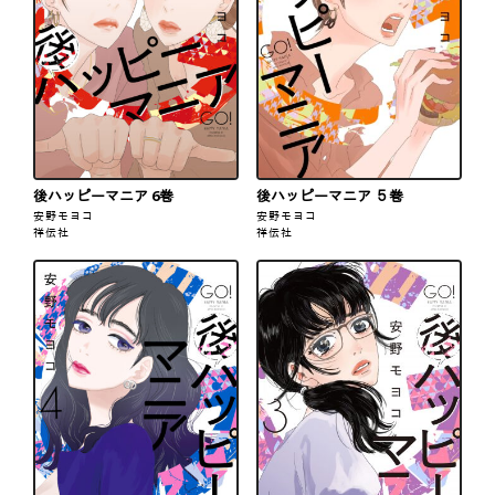
後ハッピーマニア 6巻
後ハッピーマニア ５巻
安野モヨコ
安野モヨコ
祥伝社
祥伝社