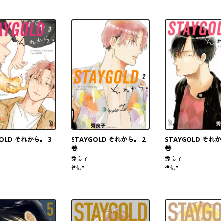
GOLD それから。 3
STAYGOLD それから。 2
STAYGOLD それか
巻
巻
秀良子
秀良子
祥伝社
祥伝社