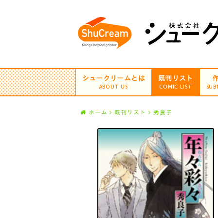
シュークリームとは
既刊リスト
ABOUT US
COMIC LIST
SUB
ホーム
既刊リスト
秀良子