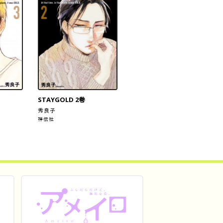
STAYGOLD 2巻
秀良子
祥伝社