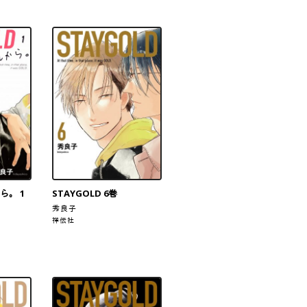
ら。 1
STAYGOLD 6巻
秀良子
祥伝社