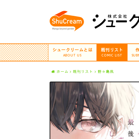
シュークリームとは
既刊リスト
ABOUT US
COMIC LIST
SUB
ホーム
既刊リスト
野々島凧