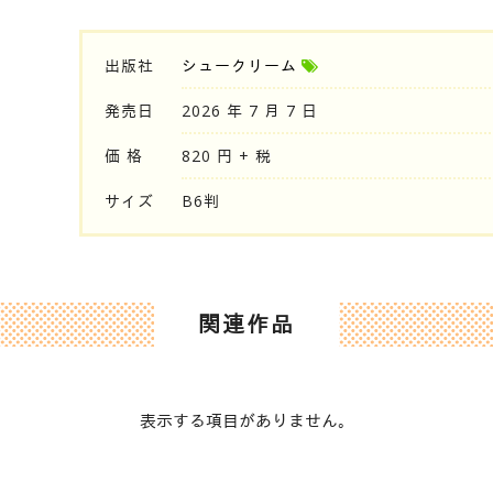
出版社
シュークリーム
発売日
2026 年 7 月 7 日
価 格
820 円 + 税
サイズ
B6判
関連作品
表示する項目がありません。