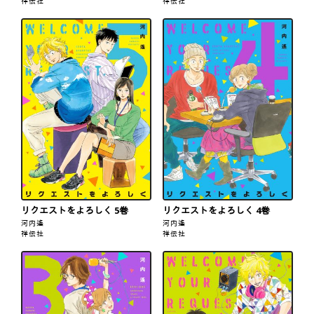
祥伝社
祥伝社
リクエストをよろしく 5巻
リクエストをよろしく 4巻
河内遙
河内遙
祥伝社
祥伝社