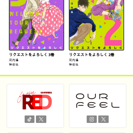
リクエストをよろしく 3巻
リクエストをよろしく 2巻
河内遙
河内遙
祥伝社
祥伝社