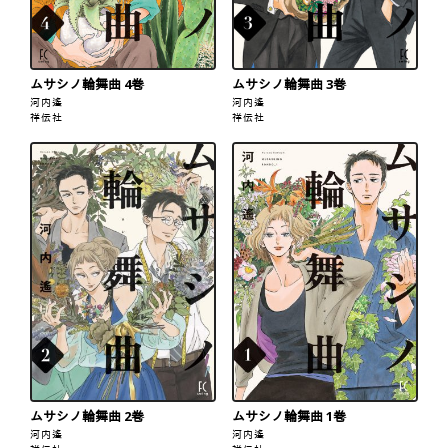
ムサシノ輪舞曲 4巻
ムサシノ輪舞曲 3巻
河内遙
河内遙
祥伝社
祥伝社
ムサシノ輪舞曲 2巻
ムサシノ輪舞曲 1巻
河内遙
河内遙