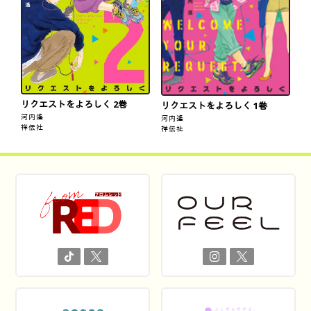
リクエストをよろしく 2巻
リクエストをよろしく 1巻
河内遙
河内遙
祥伝社
祥伝社