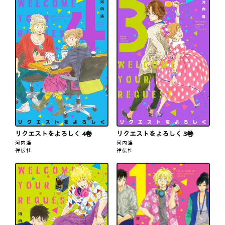
リクエストをよろしく 4巻
リクエストをよろしく 3巻
河内遙
河内遙
祥伝社
祥伝社